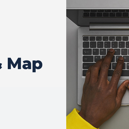
& Map