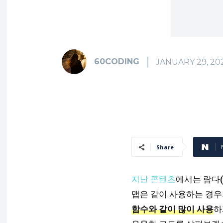
60CODING
JANUARY 29, 20
Share
지난 콘텐츠
에서는 람다(
맵은 같이 사용하는 경우
함수와 같이 많이 사용
하