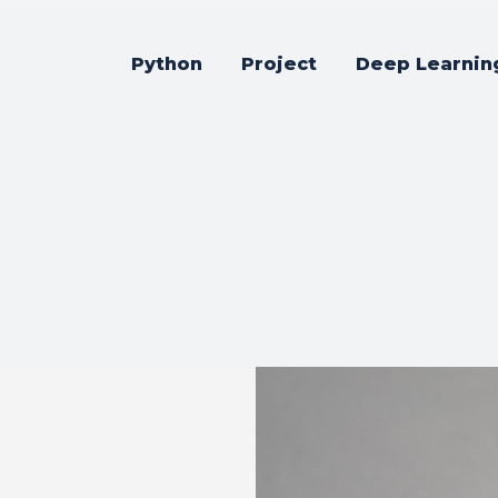
Python
Project
Deep Learnin