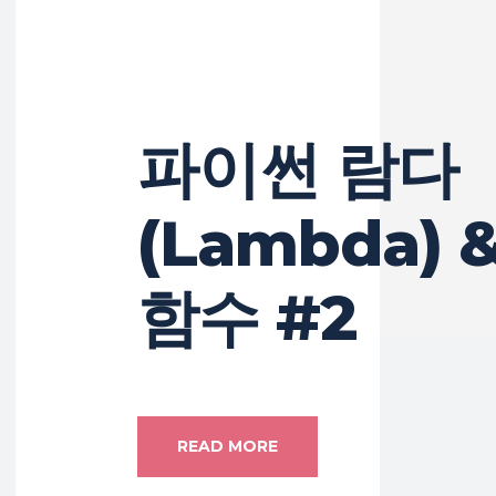
파이썬 람다
(Lambda) 
함수 #2
READ MORE