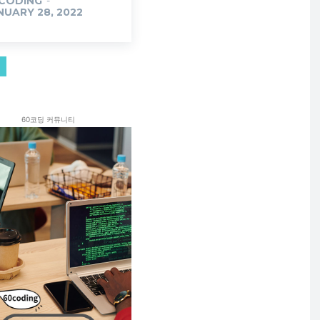
CODING
-
NUARY 28, 2022
60코딩 커뮤니티