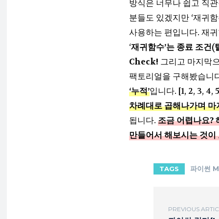
방식은 너무나 쉽고 직관적
분들도 있겠지만 ‘재귀함
사용하는 편입니다. 재귀
‘
재귀함수’는 종료 조건(
Check!
그리고 마지막으로
팩토리얼을 구해봤습니다
‘누적’
입니다. [1, 2, 3, 4, 
차례대로 곱해나가며 마지
됩니다.
조금 어렵나요? 
만들어서 해보시는 것이 
파이썬 M
TAGS
PREVIOUS ARTI