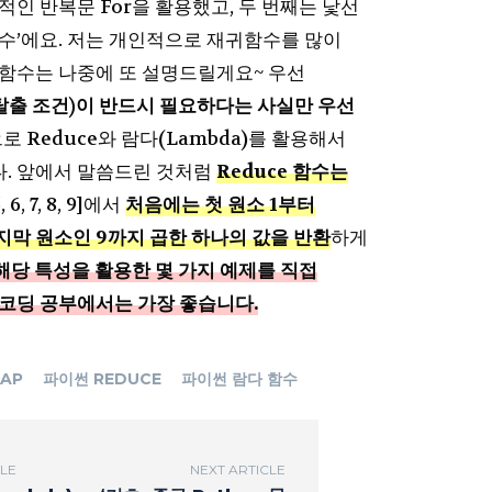
인 반복문 For을 활용했고, 두 번째는 낯선
수’에요. 저는 개인적으로 재귀함수를 많이
함수는 나중에 또 설명드릴게요~ 우선
탈출 조건)이 반드시 필요하다는 사실만 우선
 Reduce와 람다(Lambda)를 활용해서
. 앞에서 말씀드린 것처럼
Reduce 함수는
5, 6, 7, 8, 9]에서
처음에는 첫 원소 1부터
막 원소인 9까지 곱한 하나의 값을 반환
하게
해당 특성을 활용한 몇 가지 예제를 직접
코딩 공부에서는 가장 좋습니다.
AP
파이썬 REDUCE
파이썬 람다 함수
CLE
NEXT ARTICLE