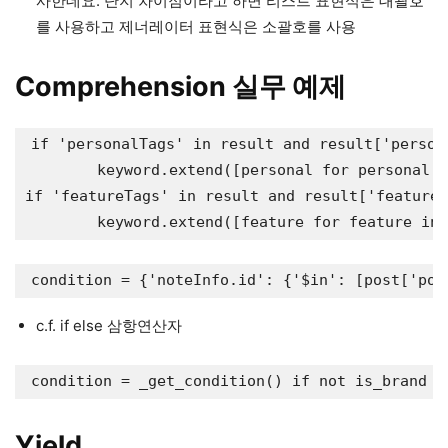
사한데요. 단지 차이점이라고 하면 리스트 표현식은 대괄호
를 사용하고 제너레이터 표현식은 소괄호를 사용
Comprehension 실무 예제
if 'personalTags' in result and result['persona
	keyword.extend([personal for personal in result['personalTags']])

if 'featureTags' in result and result['featureT
c.f. if else 삼항연산자
Yield