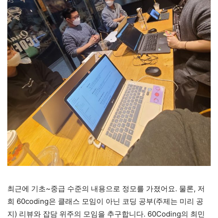
최근에 기초~중급 수준의 내용으로 정모를 가졌어요. 물론, 저
희 60coding은 클래스 모임이 아닌 코딩 공부(주제는 미리 공
지) 리뷰와 잡담 위주의 모임을 추구합니다. 60Coding의 최민