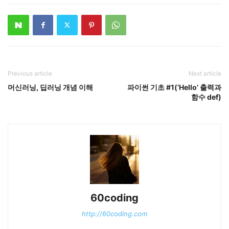
Previous article
Next article
머신러닝, 딥러닝 개념 이해
파이썬 기초 #1(‘Hello’ 출력과
함수 def)
60coding
http://60coding.com