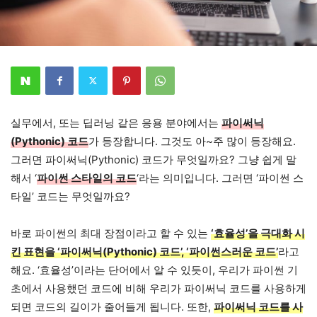
실무에서, 또는 딥러닝 같은 응용 분야에서는
파이써닉
(Pythonic) 코드
가 등장합니다. 그것도 아~주 많이 등장해요.
그러면 파이써닉(Pythonic) 코드가 무엇일까요? 그냥 쉽게 말
해서 ‘
파이썬
스
타
일
의
코드
‘라는 의미입니다. 그러면 ‘파이썬 스
타일’ 코드는 무엇일까요?
바로 파이썬의 최대 장점이라고 할 수 있는
‘효율성’을 극대화 시
킨 표현을 ‘파이써닉(Pythonic) 코드’, ‘파이썬스러운 코드’
라고
해요. ‘효율성’이라는 단어에서 알 수 있듯이, 우리가 파이썬 기
초에서 사용했던 코드에 비해 우리가 파이써닉 코드를 사용하게
되면 코드의 길이가 줄어들게 됩니다. 또한,
파이써닉 코드를 사