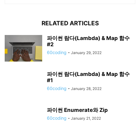
RELATED ARTICLES
파이썬 람다(Lambda) & Map 함수
#2
60coding
-
January 29, 2022
파이썬 람다(Lambda) & Map 함수
#1
60coding
-
January 28, 2022
파이썬 Enumerate와 Zip
60coding
-
January 21, 2022