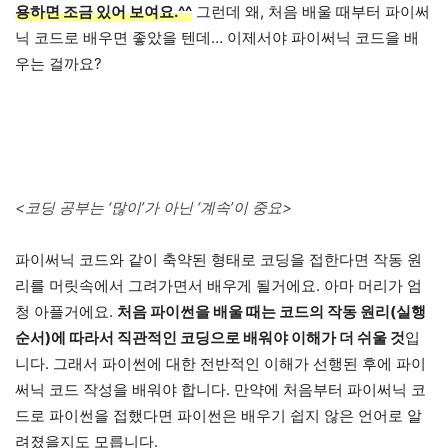
용하면 조금 있어 보여요.^^
그런데 왜, 처음 배울 때부터 파이써
닉 코드로 배우면 좋았을 텐데… 이제서야 파이써닉 코드을 배
우는 걸까요?
<코딩 공부는 ‘많이’가 아닌 ‘계속’이 중요>
파이써닉 코드와 같이 축약된 형태로 코딩을 접한다면 작동 원
리를 머릿속에서 그려가면서 배우게 될거에요. 아마 머리가 엄
청 아플거에요.
처음 파이썬을 배울 때는 코드의 작동 원리(실행
순서)에 따라서 직관적인 코딩으로 배워야 이해가 더 쉬울 것
입
니다. 그래서 파이썬에 대한 전반적인 이해가 선행된 후에 파이
써닉 코드 작성을 배워야 합니다. 만약에 처음부터 파이써닉 코
드로 파이썬을 접했다면 파이썬은 배우기 쉽지 않은 언어로 알
려졌을지도 모릅니다.